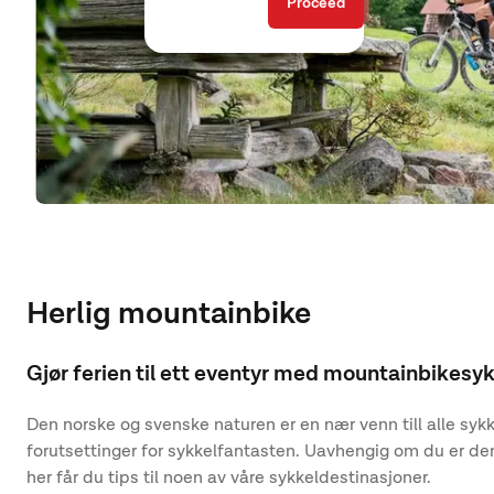
Proceed
Herlig mountainbike
Gjør ferien til ett eventyr med mountainbikesyk
Den norske og svenske naturen er en nær venn till alle s
forutsettinger for sykkelfantasten. Uavhengig om du er den 
her får du tips til noen av våre sykkeldestinasjoner.