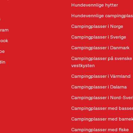
Hundevennlige hytter
Hundevennlige campingplas
s
Campingplasser i Norge
gram
Campingplasser i Sverige
book
Campingplasser i Danmark
be
Campingplasser på svenske
din
vestkysten
Campingplasser i Värmland
Campingplasser i Dalarna
Campingplasser i Nord-Sver
Campingplasser med basse
Campingplasser med barne
Campingplasser med fiske