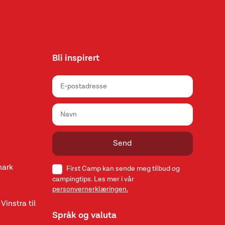
Bli inspirert
Send
mark
First Camp kan sende meg tilbud og
campingtips. Les mer i vår
personvernerklæringen.
Vinstra til
Språk og valuta