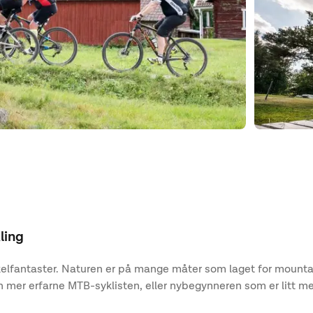
ling
ykkelfantaster. Naturen er på mange måter som laget for moun
mer erfarne MTB-syklisten, eller nybegynneren som er litt mer 