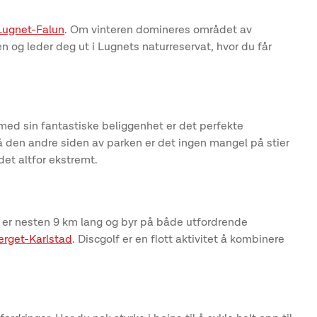
Lugnet-Falun
. Om vinteren domineres området av
n og leder deg ut i Lugnets naturreservat, hvor du får
ed sin fantastiske beliggenhet er det perfekte
på den andre siden av parken er det ingen mangel på stier
det altfor ekstremt.
a er nesten 9 km lang og byr på både utfordrende
erget-Karlstad
. Discgolf er en flott aktivitet å kombinere