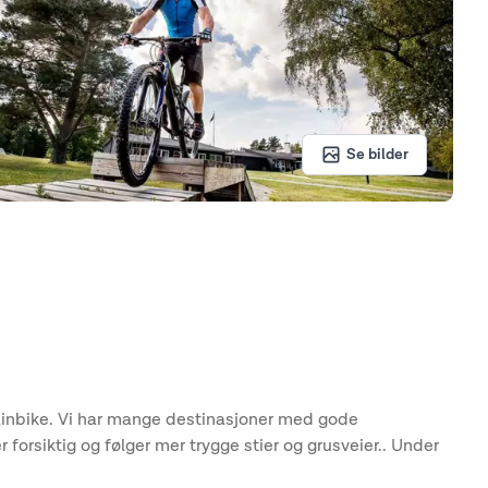
Se bilder
tainbike. Vi har mange destinasjoner med gode
forsiktig og følger mer trygge stier og grusveier.. Under