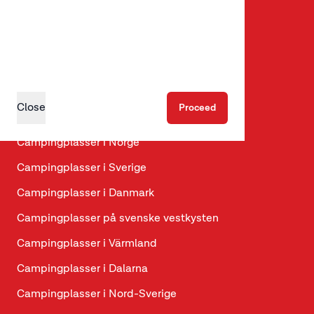
Arrangementkalender i Telemark
Hva skjer i Gol?
Mjølkevegen – sykkelrute fra Vinstra til Gol
Hundevennlige hytter
Close
Proceed
Hundevennlige campingplasser
Campingplasser i Norge
Campingplasser i Sverige
Campingplasser i Danmark
Campingplasser på svenske vestkysten
Campingplasser i Värmland
Campingplasser i Dalarna
Campingplasser i Nord-Sverige