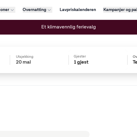
joner
Overnatting
Lavpriskalenderen
Kampanjer og pa
Et klimavennlig ferievalg
Gjester
Utsjekking
Ov
1 gjest
Te